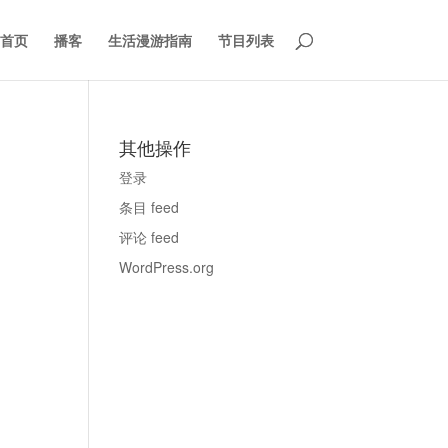
首页
播客
生活漫游指南
节目列表
其他操作
登录
条目 feed
评论 feed
WordPress.org