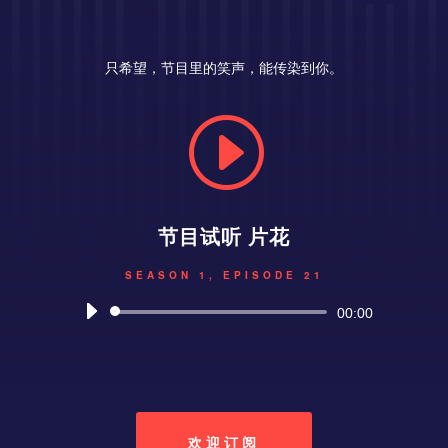
只希望，节目里的笑声，能传染到你。
I
节目试听 片花
SEASON 1, EPISODE 21
音
00:00
频
播
放
器
欢迎订阅