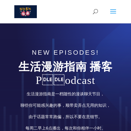
NEW EPISODES!
生活漫游指南 播客
Podcast
生活漫游指南是一档随性的漫谈聊天节目，
聊些你可能感兴趣的事，顺带卖弄点无用的知识，
由于话题常常跑偏，所以不要在意细节。
每周二早上6点播出，每次和你相伴一小时。