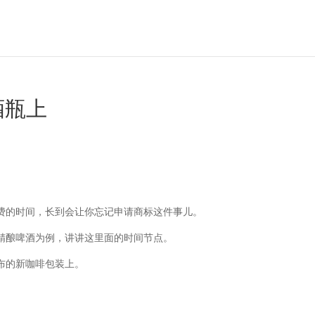
酒瓶上
费的时间，长到会让你忘记申请商标这件事儿。
精酿啤酒为例，讲讲这里面的时间节点。
布的新咖啡包装上。