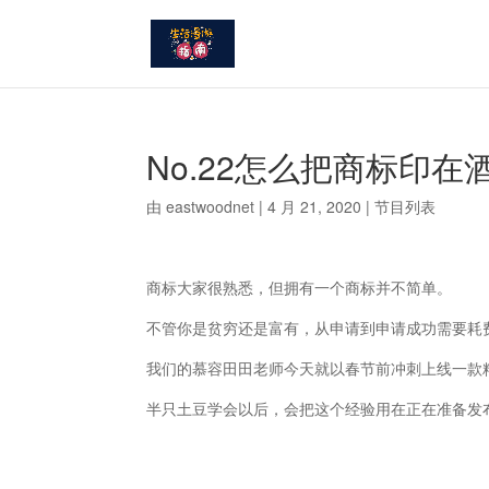
No.22怎么把商标印在
由
eastwoodnet
|
4 月 21, 2020
|
节目列表
商标大家很熟悉，但拥有一个商标并不简单。
不管你是贫穷还是富有，从申请到申请成功需要耗
我们的慕容田田老师今天就以春节前冲刺上线一款
半只土豆学会以后，会把这个经验用在正在准备发