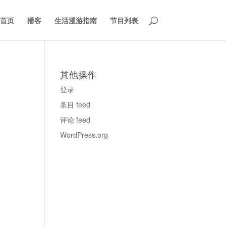
首页
播客
生活漫游指南
节目列表
其他操作
登录
条目 feed
评论 feed
WordPress.org