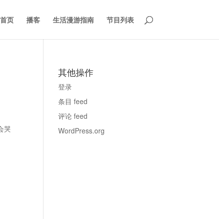
首页
播客
生活漫游指南
节目列表
其他操作
登录
条目 feed
评论 feed
会哭
WordPress.org