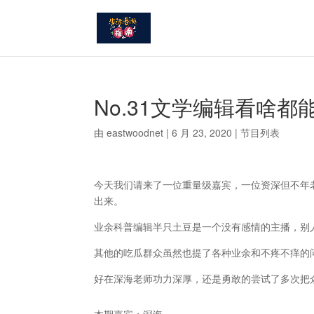
No.31文学编辑看啥
由
eastwoodnet
|
6 月 23, 2020
|
节目列表
今天我们请来了一位重量级嘉宾，一位资深但不年
出来。
业余科普编辑半只土豆是一个没有感情的主播，别
其他的吃瓜群众虽然也提了各种业余和不疼不痒的
好在深海老师功力深厚，还是勇敢的尝试了多次把