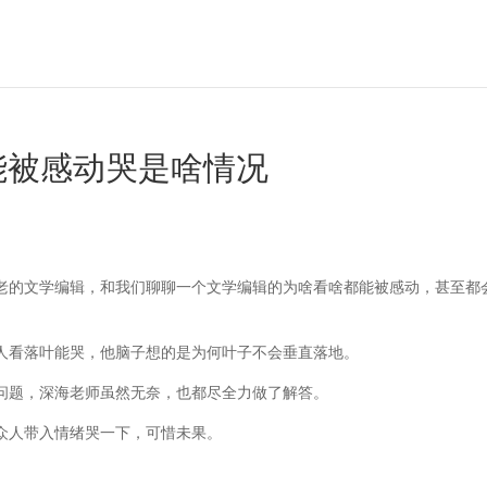
都能被感动哭是啥情况
老的文学编辑，和我们聊聊一个文学编辑的为啥看啥都能被感动，甚至都
人看落叶能哭，他脑子想的是为何叶子不会垂直落地。
问题，深海老师虽然无奈，也都尽全力做了解答。
众人带入情绪哭一下，可惜未果。