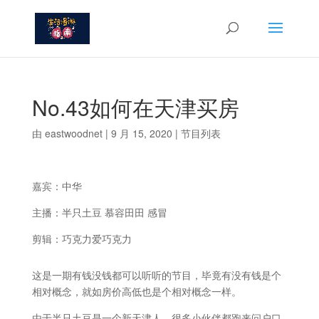
No.43如何在天津买房
由
eastwoodnet
|
9 月 15, 2020
|
节目列表
嘉宾：中华
主播：半只土豆 慕容田田 感冒
剪辑：巧克力爱巧克力
这是一期有钱没钱都可以听听的节目，毕竟有没有钱是个
相对概念，就如房价高低也是个相对概念一样。
由于半只土豆是一个新天津人，很多小伙伴都跑来问户口