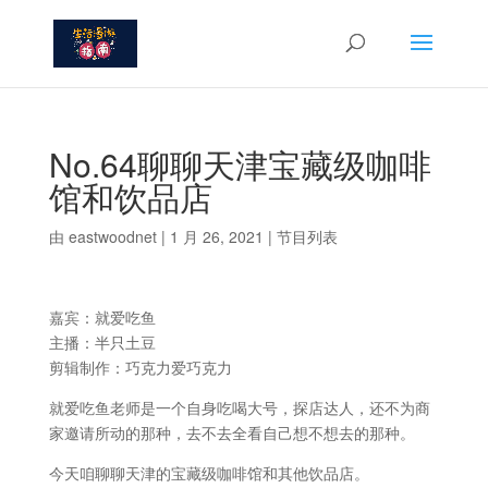
No.64聊聊天津宝藏级咖啡
馆和饮品店
由
eastwoodnet
|
1 月 26, 2021
|
节目列表
嘉宾：就爱吃鱼
主播：半只土豆
剪辑制作：巧克力爱巧克力
就爱吃鱼老师是一个自身吃喝大号，探店达人，还不为商
家邀请所动的那种，去不去全看自己想不想去的那种。
今天咱聊聊天津的宝藏级咖啡馆和其他饮品店。