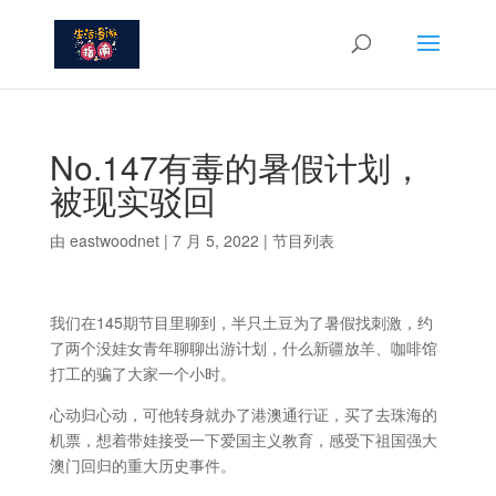
No.147有毒的暑假计划，
被现实驳回
由
eastwoodnet
|
7 月 5, 2022
|
节目列表
我们在145期节目里聊到，半只土豆为了暑假找刺激，约
了两个没娃女青年聊聊出游计划，什么新疆放羊、咖啡馆
打工的骗了大家一个小时。
心动归心动，可他转身就办了港澳通行证，买了去珠海的
机票，想着带娃接受一下爱国主义教育，感受下祖国强大
澳门回归的重大历史事件。