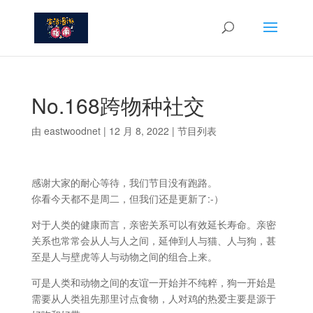
No.168跨物种社交
由
eastwoodnet
|
12 月 8, 2022
|
节目列表
感谢大家的耐心等待，我们节目没有跑路。
你看今天都不是周二，但我们还是更新了:-）
对于人类的健康而言，亲密关系可以有效延长寿命。亲密
关系也常常会从人与人之间，延伸到人与猫、人与狗，甚
至是人与壁虎等人与动物之间的组合上来。
可是人类和动物之间的友谊一开始并不纯粹，狗一开始是
需要从人类祖先那里讨点食物，人对鸡的热爱主要是源于