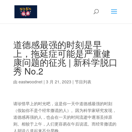
道德感最强的时刻是早
上，拖延症可能是严重健
康问题的征兆 | 新科学脱口
秀 No.2
由
eastwoodnet
|
3 月 21, 2023
|
节目列表
请珍惜早上的时光吧，这是你一天中道德感最强的时刻
（假如你不是个经常撒谎的人）。因为科学家研究发现，
道德感再强的人，也会在一天的时间流逝中逐渐丢掉原
则。相较于上午，人们更容易在午后说谎。而经常撒谎的
人胡说八道起来不分早晚。