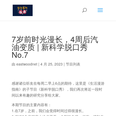
7岁前时光漫长，4周后汽
油变质 | 新科学脱口秀
No.7
由
eastwoodnet
|
4 月 25, 2023
|
节目列表
感谢诸位听友在每周二早上6点的期待，这里是《生活漫游
指南》的子节目《新科学脱口秀》，我们再次将近一段时
间以来有趣的研究分享给大家。
本期节目的主要内容有：
1.在7岁，之前，我们会觉得时间过得很漫长。