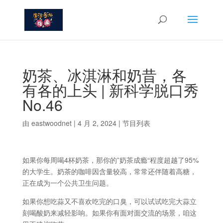
奶茶、冰淇淋和奶昔，各
有各的上头 | 新科学脱口秀
No.46
由
eastwoodnet
|
4 月 2, 2024
|
节目列表
如果你每周喝4杯奶茶，那你的”奶茶成瘾“程度超越了95%
的大学生。奶茶的咖啡因含量较高，常常还伴随着高糖，
正在成为一个公共卫生问题。
如果你想吃蒜又不喜欢吃完的口臭，可以试试吃完大蒜立
刻喝酸奶来减轻影响。如果你有面对面交流的场景，咱这