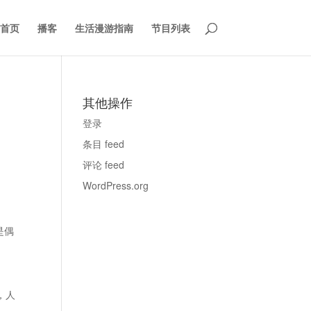
首页
播客
生活漫游指南
节目列表
其他操作
登录
条目 feed
评论 feed
WordPress.org
是偶
，人