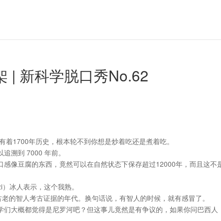
| 新科学脱口秀No.62
有着1700年历史，根本轮不到你想是炒着吃还是煮着吃。
溯到 7000 年前。
感像豆腐的东西，竟然可以在自然状态下保存超过12000年，而且这不
zi）冰人表示，这个我熟。
最古老的智人考古证据的年代。换句话说，有智人的时候，就有感冒了。
学们大概都觉得是尼罗河吧？但这事儿竟然是有争议的，如果你问巴西人