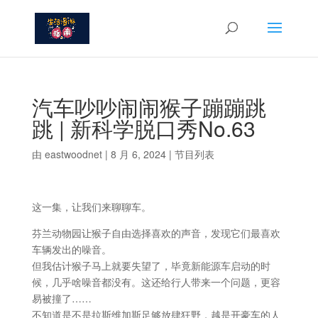
汽车吵吵闹闹猴子蹦蹦跳
跳 | 新科学脱口秀No.63
由
eastwoodnet
|
8 月 6, 2024
|
节目列表
这一集，让我们来聊聊车。
芬兰动物园让猴子自由选择喜欢的声音，发现它们最喜欢
车辆发出的噪音。
但我估计猴子马上就要失望了，毕竟新能源车启动的时
候，几乎啥噪音都没有。这还给行人带来一个问题，更容
易被撞了……
不知道是不是拉斯维加斯足够放肆狂野，越是开豪车的人