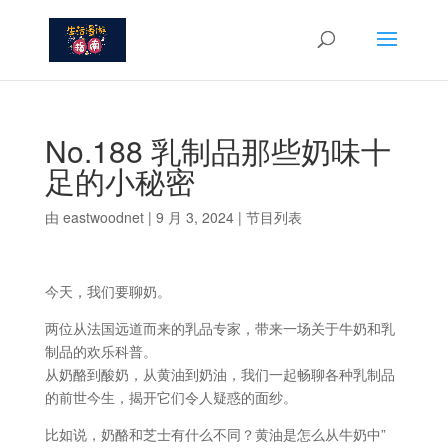
No.188 乳制品那些奶味十
足的小秘密
由
eastwoodnet
|
9 月 3, 2024
|
节目列表
今天，我们要聊奶。
两位从法国远道而来的乳品专家，带来一场关于牛奶和乳
制品的欢乐科普。
从奶酪到酸奶，从黄油到奶油，我们一起畅聊各种乳制品
的前世今生，揭开它们令人疑惑的面纱。
比如说，奶酪和芝士有什么不同？黄油是怎么从牛奶中”