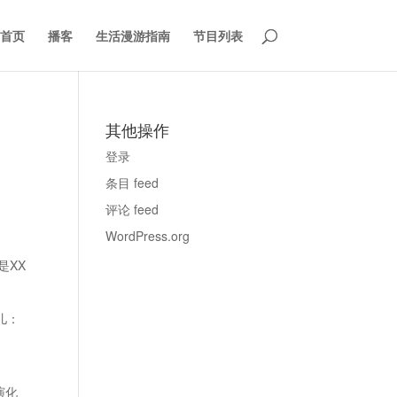
首页
播客
生活漫游指南
节目列表
其他操作
登录
条目 feed
评论 feed
WordPress.org
是XX
儿：
演化