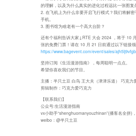
的理解，以及为什么真实的进化过程远比一张图复
2. 在飞机上为什么非要开启飞行模式？我们将解
手机。
3. 图书馆为啥老有一个高大台阶？
还有个福利告诉大家↓RTE 大会 2024 ，将于 1
张的免费门票！请在 10 月 21 日前通过以下
https://www.bagevent.com/event/sales/ajh5lj9vfgb
坚持订阅《生活漫游指南》，每周聪明一点点。
希望你喜欢我们的节目。
主播：半只土豆 白鸟 王大夫（津津乐道） 巧克力
剪辑制作：巧克力爱巧克力
【联系我们】
公众号:生活漫游指南
vx小助手“shenghuomanyouzhinan”(
weibo：@半只土豆